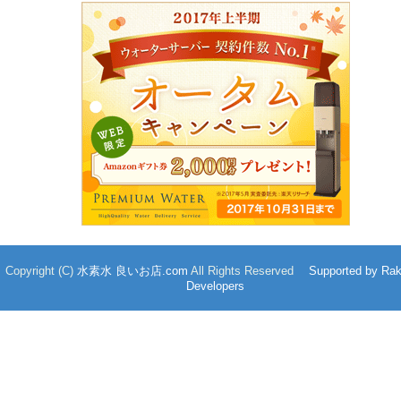
Copyright (C)
水素水 良いお店.com
All Rights Reserved
Supported by Ra
Developers