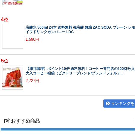
4
位
炭酸水 500ml 24本 送料無料 強炭酸 無糖 ZAO SODA プレーン レ
イフドリンクカンパニー LDC
1,598円
5
位
【澤井珈琲】ポイント10倍 送料無料！コーヒー専門店の200杯分
大入コーヒー福袋（ビクトリーブレンド/ブレンドフォルテ...
2,727円
ランキングを
おすすめ商品