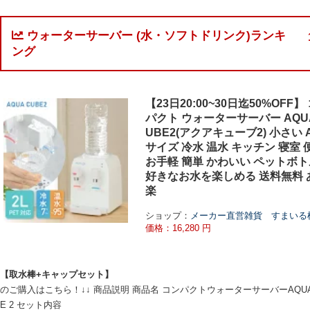
ウォーターサーバー (水・ソフトドリンク)ランキ
ング
【23日20:00~30日迄50%OFF】
パクト ウォーターサーバー AQU
UBE2(アクアキューブ2) 小さい 
サイズ 冷水 温水 キッチン 寝室 
お手軽 簡単 かわいい ペットボト
好きなお水を楽しめる 送料無料 
楽
ショップ：
メーカー直営雑貨 すまいる
価格：16,280 円
【取水棒+キャップセット】
のご購入はこちら！↓↓ 商品説明 商品名 コンパクトウォーターサーバーAQUA
E 2 セット内容