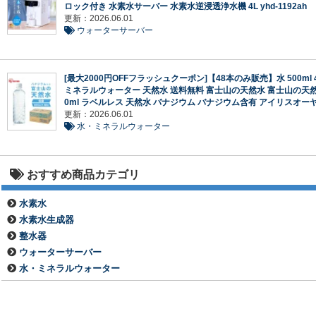
ロック付き 水素水サーバー 水素水逆浸透浄水機 4L yhd-1192ah
更新：2026.06.01
ウォーターサーバー
[最大2000円OFFフラッシュクーポン]【48本のみ販売】水 500ml 
ミネラルウォーター 天然水 送料無料 富士山の天然水 富士山の天然
0ml ラベルレス 天然水 バナジウム バナジウム含有 アイリスオー
更新：2026.06.01
水・ミネラルウォーター
おすすめ商品カテゴリ
水素水
水素水生成器
整水器
ウォーターサーバー
水・ミネラルウォーター