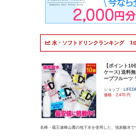
1
水・ソフトドリンクランキング
【ポイント10倍
ケース) 送料無
ープフルーツ ラ
ショップ：
LIFE
価格：2,470 円
名峰・蔵王連峰山麓の地下水を使用した、強炭酸水で