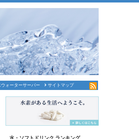
水ウォーターサーバー
サイトマップ
水・ソフトドリンク ランキング