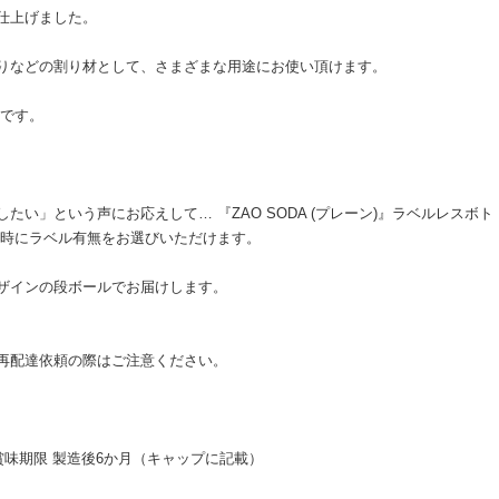
仕上げました。
りなどの割り材として、さまざまな用途にお使い頂けます。
ジです。
い」という声にお応えして… 『ZAO SODA (プレーン)』ラベルレスボト
入時にラベル有無をお選びいただけます。
ザインの段ボールでお届けします。
再配達依頼の際はご注意ください。
本 賞味期限 製造後6か月（キャップに記載）