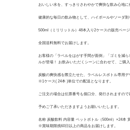
おいしい水を、すっきりさわやかで爽快な飲み心地に
健康的な毎日の飲み物として、ハイボールやソーダ割
500ml（ミリリットル）48本入り2ケースの販売ペー
全国送料無料でお届けします。
お客様の「ラベルをはがす手間が面倒」「ゴミを減らした
ルが登場！ お飲みいただくシーンに合わせて、ご購
炭酸の爽快感を際立たせた、ラベルレスボトル専用デ
※1ケース( 24本 )単位での配送となります。
ご注文の場合は伝票番号も個口分、発行されますので
予めご了承いただきますようお願いいたします。
名称 炭酸飲料 内容量 ペットボトル（500ml）×24
※賞味期限残60日以上の商品をお届けします。