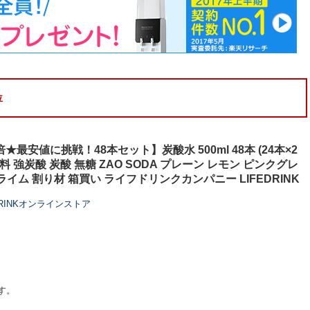
位
★最安値に挑戦！48本セット】炭酸水 500ml 48本 (24本×2
料 強炭酸 炭酸 無糖 ZAO SODA プレーン レモン ピンクグレ
イム 割り材 箱買い ライフドリンクカンパニー LIFEDRINK
DRINKオンラインストア
す。